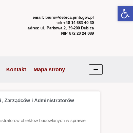
Open 
email: biuro@debica.pinb.gov.pl
tel: +48 14 683 40 30
adres: ul. Parkowa 2,
39-200
Dębica
NIP 872 20 24 089
Kontakt
Mapa strony
, Zarządców i Administratorów
istratorów obiektów budowlanych w sprawie