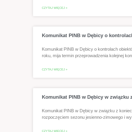
CZYTAJ WIĘCEJ »
Komunikat PINB w Dębicy o kontrolac
Komunikat PINB w Dębicy o kontrolach obiekt
roku, mija termin przeprowadzenia kolejnej kon
CZYTAJ WIĘCEJ »
Komunikat PINB w Dębicy w związku 
Komunikat PINB w Dębicy w związku z konie
rozpoczęciem sezonu jesienno-zimowego i w
CZYTAJ WIĘCEJ »