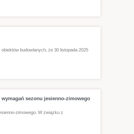
obiektów budowlanych, że 30 listopada 2025
o wymagań sezonu jesienno-zimowego
esienno-zimowego. W związku z