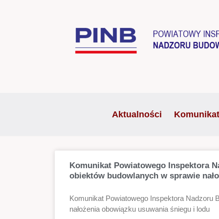
Przejdź
do
treści
Aktualności
Komunika
Komunikat Powiatowego Inspektora Na
obiektów budowlanych w sprawie nało
Komunikat Powiatowego Inspektora Nadzoru Bu
nałożenia obowiązku usuwania śniegu i lodu