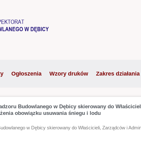
ty
Ogłoszenia
Wzory druków
Zakres działania
dzoru Budowlanego w Dębicy skierowany do Właścicieli
żenia obowiązku usuwania śniegu i lodu
dowlanego w Dębicy skierowany do Właścicieli, Zarządców i Admin